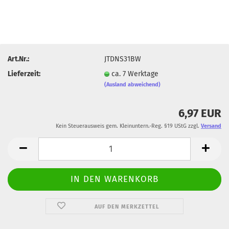
Art.Nr.:
JTDNS31BW
Lieferzeit:
ca. 7 Werktage
(Ausland abweichend)
6,97 EUR
Kein Steuerausweis gem. Kleinuntern.-Reg. §19 UStG zzgl.
Versand
AUF DEN MERKZETTEL