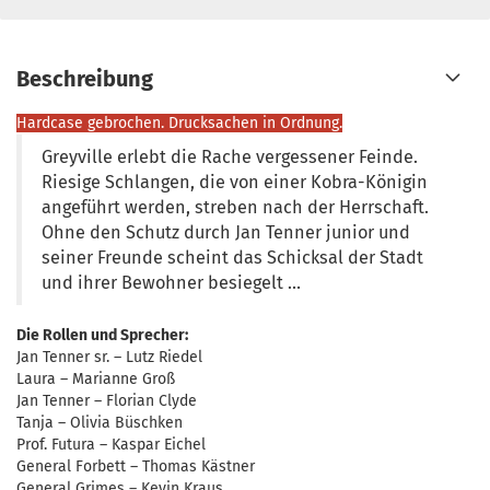
Beschreibung
Hardcase gebrochen. Drucksachen in Ordnung.
Greyville erlebt die Rache vergessener Feinde.
Riesige Schlangen, die von einer Kobra-Königin
angeführt werden, streben nach der Herrschaft.
Ohne den Schutz durch Jan Tenner junior und
seiner Freunde scheint das Schicksal der Stadt
und ihrer Bewohner besiegelt …
Die Rollen und Sprecher:
Jan Tenner sr. – Lutz Riedel
Laura – Marianne Groß
Jan Tenner – Florian Clyde
Tanja – Olivia Büschken
Prof. Futura – Kaspar Eichel
General Forbett – Thomas Kästner
General Grimes – Kevin Kraus