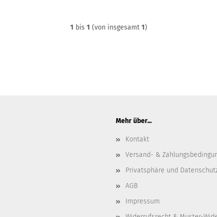
1
bis
1
(von insgesamt
1
)
Mehr über...
Kontakt
Versand- & Zahlungsbedingu
Privatsphäre und Datenschut
AGB
Impressum
Widerrufsrecht & Muster-Wid