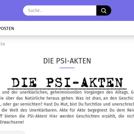
Suche...
POSTEN
TEN
DIE PSI-AKTEN
 und der unerklärlichen, geheimnisvollen Vorgängen des Alltags. G
die über das Natürliche heraus gehen. Was ist dran, an den Geschi
 oder gar vernichten? Hast Du Mut, bist Du furchtlos und unerschroc
 die Welt des Unerklärbaren. Akte für Akte begegnest Du dem Reic
f bieten die PSI-Akten! Hier werden Geschichten erzählt, die ni
d Erwachsene!