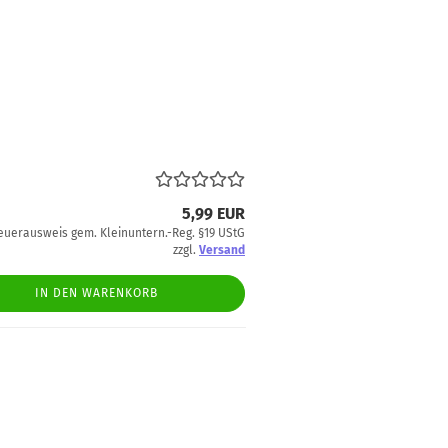
5,99 EUR
euerausweis gem. Kleinuntern.-Reg. §19 UStG
zzgl.
Versand
IN DEN WARENKORB