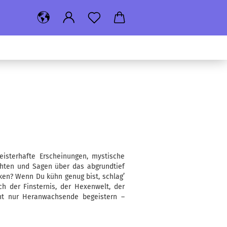
eisterhafte Erscheinungen, mystische
chten und Sagen über das abgrundtief
ken? Wenn Du kühn genug bist, schlag’
h der Finsternis, der Hexenwelt, der
cht nur Heranwachsende begeistern –