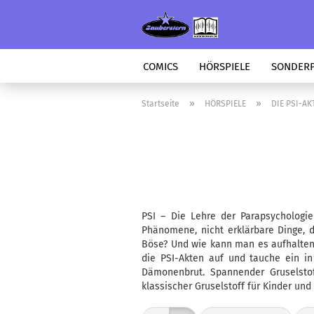
COMICS
HÖRSPIELE
SONDER
»
»
Startseite
HÖRSPIELE
DIE PSI-AK
PSI – Die Lehre der Parapsychologie
Phänomene, nicht erklärbare Dinge, 
Böse? Und wie kann man es aufhalten,
die PSI-Akten auf und tauche ein in
Dämonenbrut. Spannender Gruselstof
klassischer Gruselstoff für Kinder un