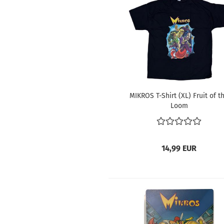
MI­KROS T-​Shirt (XL) Fruit of t
Loom
14,99 EUR