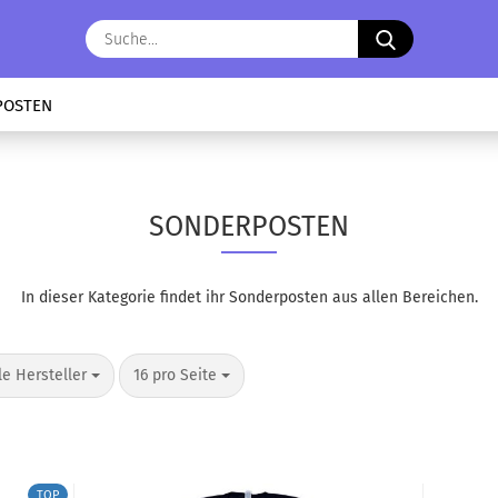
Suche...
POSTEN
SONDERPOSTEN
In dieser Kategorie findet ihr Sonderposten aus allen Bereichen.
o Seite
pro Seite
le Hersteller
16 pro Seite
TOP