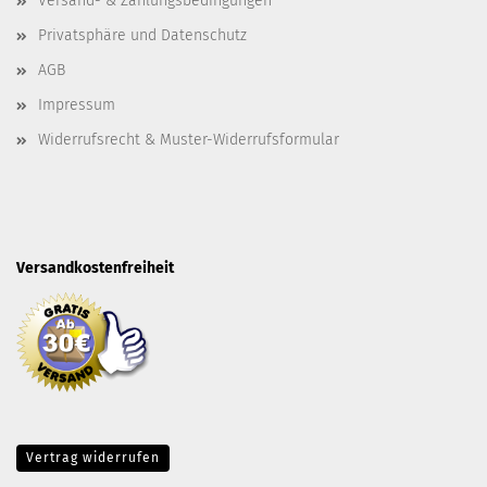
Versand- & Zahlungsbedingungen
Privatsphäre und Datenschutz
AGB
Impressum
Widerrufsrecht & Muster-Widerrufsformular
Versandkostenfreiheit
Vertrag widerrufen