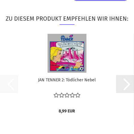
ZU DIESEM PRODUKT EMPFEHLEN WIR IHNEN:
JAN TEN­NER 2: Töd­li­cher Nebel
8,99 EUR