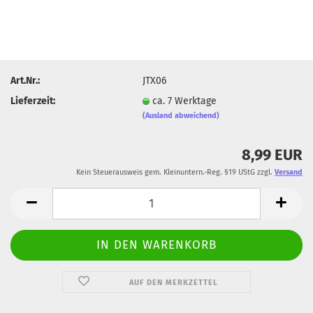
Art.Nr.:
JTX06
Lieferzeit:
ca. 7 Werktage
(Ausland abweichend)
8,99 EUR
Kein Steuerausweis gem. Kleinuntern.-Reg. §19 UStG zzgl.
Versand
AUF DEN MERKZETTEL