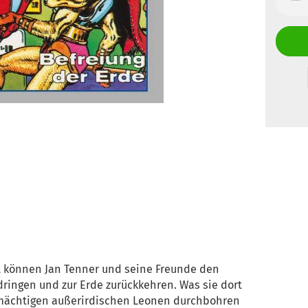
ht können Jan Tenner und seine Freunde den
ringen und zur Erde zurückkehren. Was sie dort
ie mächtigen außerirdischen Leonen durchbohren