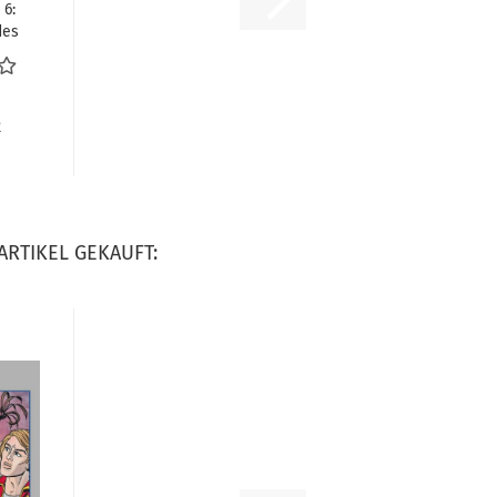
 6:
des
R
ARTIKEL GEKAUFT: