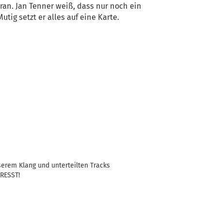
an. Jan Tenner weiß, dass nur noch ein
Mutig setzt er alles auf eine Karte.
serem Klang und unterteilten Tracks
RESST!