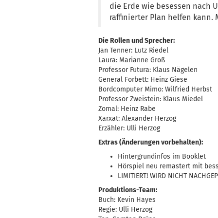
die Erde wie besessen nach Ur
raffinierter Plan helfen kann. 
Die Rollen und Sprecher:
Jan Tenner: Lutz Riedel
Laura: Marianne Groß
Professor Futura: Klaus Nägelen
General Forbett: Heinz Giese
Bordcomputer Mimo: Wilfried Herbst
Professor Zweistein: Klaus Miedel
Zomal: Heinz Rabe
Xarxat: Alexander Herzog
Erzähler: Ulli Herzog
Extras (Änderungen vorbehalten):
Hintergrundinfos im Booklet
Hörspiel neu remastert mit bes
LIMITIERT! WIRD NICHT NACHGEP
Produktions-Team:
Buch: Kevin Hayes
Regie: Ulli Herzog