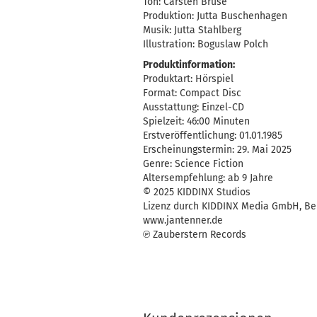
Ton: Carsten Brüse
Produktion: Jutta Buschenhagen
Musik: Jutta Stahlberg
Illustration: Boguslaw Polch
Produktinformation:
Produktart: Hörspiel
Format: Compact Disc
Ausstattung: Einzel-CD
Spielzeit: 46:00 Minuten
Erstveröffentlichung: 01.01.1985
Erscheinungstermin: 29. Mai 2025
Genre: Science Fiction
Altersempfehlung: ab 9 Jahre
© 2025 KIDDINX Studios
Lizenz durch KIDDINX Media GmbH, Ber
www.jantenner.de
℗ Zauberstern Records