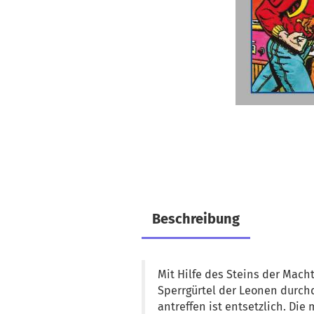
Beschreibung
Mit Hilfe des Steins der Mac
Sperrgürtel der Leonen durchd
antreffen ist entsetzlich. D