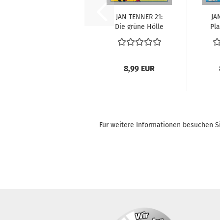
JAN TEN­NER 21:
JA
Die grüne Hölle
Pla
8,99 EUR
Für weitere Informationen besuchen Si