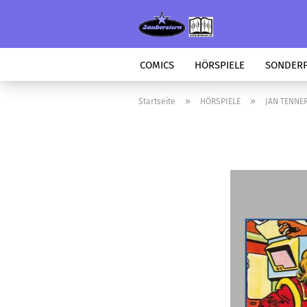
COMICS
HÖRSPIELE
SONDER
»
»
Startseite
HÖRSPIELE
JAN TENNE