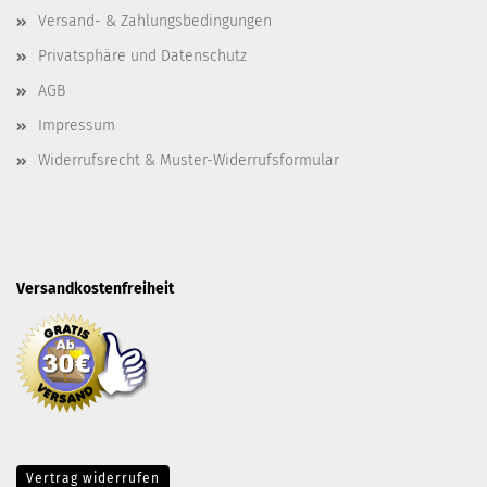
Versand- & Zahlungsbedingungen
Privatsphäre und Datenschutz
AGB
Impressum
Widerrufsrecht & Muster-Widerrufsformular
Versandkostenfreiheit
Vertrag widerrufen