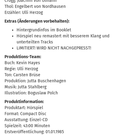
Crogg: Joachim von Ulmann
Thol: Engelbert von Nordhausen
Erzähler: Ulli Herzog
Extras (Änderungen vorbehalten):
Hintergrundinfos im Booklet
Hörspiel neu remastert mit besserem Klang und
unterteilten Tracks
LIMITIERT! WIRD NICHT NACHGEPRESST!
Produktions-Team:
Buch: Kevin Hayes
Regie: Ulli Herzog
Ton: Carsten Brüse
Produktion: Jutta Buschenhagen
Musik: Jutta Stahlberg
Illustration: Boguslaw Polch
Produktinformation:
Produktart: Hörspiel
Format: Compact Disc
Ausstattung: Einzel-CD
Spielzeit: 43:00 Minuten
Erstveröffentlichung: 01.01.1985