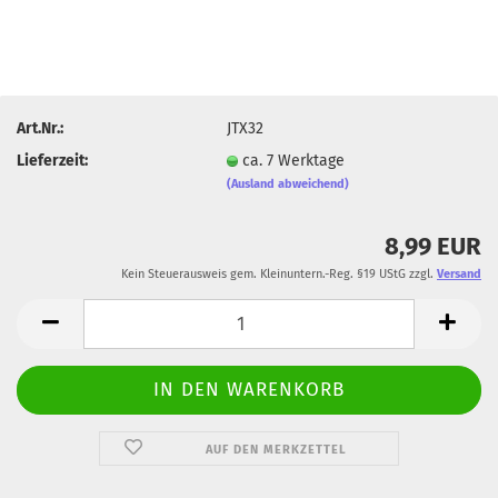
Art.Nr.:
JTX32
Lieferzeit:
ca. 7 Werktage
(Ausland abweichend)
8,99 EUR
Kein Steuerausweis gem. Kleinuntern.-Reg. §19 UStG zzgl.
Versand
AUF DEN MERKZETTEL