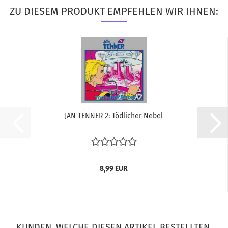
ZU DIESEM PRODUKT EMPFEHLEN WIR IHNEN:
JAN TEN­NER 2: Töd­li­cher Nebel
8,99 EUR
KUNDEN, WELCHE DIESEN ARTIKEL BESTELLTEN,