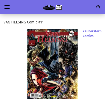
VAN HEL­SING Comic #11
Zauberstern
Comics