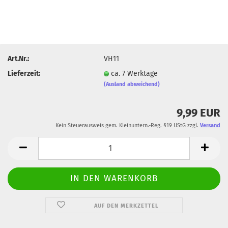
Art.Nr.:
VH11
Lieferzeit:
ca. 7 Werktage
(Ausland abweichend)
9,99 EUR
Kein Steuerausweis gem. Kleinuntern.-Reg. §19 UStG zzgl.
Versand
AUF DEN MERKZETTEL