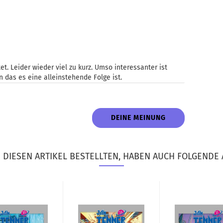
et. Leider wieder viel zu kurz. Umso interessanter ist
 das es eine alleinstehende Folge ist.
DEINE MEINUNG
DIESEN ARTIKEL BESTELLTEN, HABEN AUCH FOLGENDE 