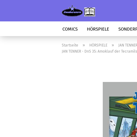
COMICS
HÖRSPIELE
SONDER
»
»
Startseite
HÖRSPIELE
JAN TENNE
JAN TENNER - DnS 35: Amoklauf der Tecramil