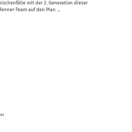
wischenfälle mit der 2. Generation dieser
Tenner-Team auf den Plan ...
her