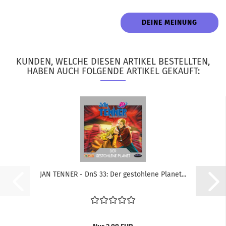
DEINE MEINUNG
KUNDEN, WELCHE DIESEN ARTIKEL BESTELLTEN,
HABEN AUCH FOLGENDE ARTIKEL GEKAUFT:
JAN TEN­NER - DnS 33: Der ge­stoh­le­ne Pla­net...