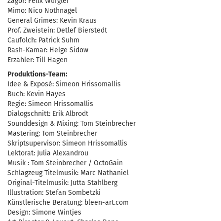
Zagor: Felix Würgler
Mimo: Nico Nothnagel
General Grimes: Kevin Kraus
Prof. Zweistein: Detlef Bierstedt
Caufolch: Patrick Suhm
Rash-Kamar: Helge Sidow
Erzähler: Till Hagen
Produktions-Team:
Idee & Exposè: Simeon Hrissomallis
Buch: Kevin Hayes
Regie: Simeon Hrissomallis
Dialogschnitt: Erik Albrodt
Sounddesign & Mixing: Tom Steinbrecher
Mastering: Tom Steinbrecher
Skriptsupervisor: Simeon Hrissomallis
Lektorat: Julia Alexandrou
Musik : Tom Steinbrecher / OctoGain
Schlagzeug Titelmusik: Marc Nathaniel
Original-Titelmusik: Jutta Stahlberg
Illustration: Stefan Sombetzki
Künstlerische Beratung: bleen-art.com
Design: Simone Wintjes