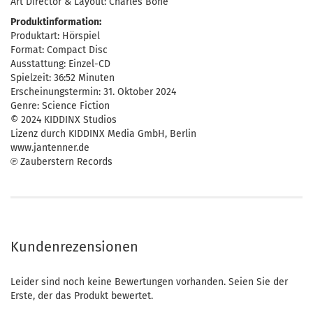
Art Director & Layout: Charles Bone
Produktinformation:
Produktart: Hörspiel
Format: Compact Disc
Ausstattung: Einzel-CD
Spielzeit: 36:52 Minuten
Erscheinungstermin: 31. Oktober 2024
Genre: Science Fiction
© 2024 KIDDINX Studios
Lizenz durch KIDDINX Media GmbH, Berlin
www.jantenner.de
℗ Zauberstern Records
Kundenrezensionen
Leider sind noch keine Bewertungen vorhanden. Seien Sie der
Erste, der das Produkt bewertet.