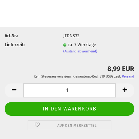
Art.Nr.:
JTDNS32
Lieferzeit:
ca. 7 Werktage
(Ausland abweichend)
8,99 EUR
Kein Steuerausweis gem. Kleinuntern.-Reg. §19 UStG zzgl.
Versand
AUF DEN MERKZETTEL