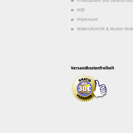
Privatsphäre und Datenschut
AGB
Impressum
Widerrufsrecht & Muster-Wid
Versandkostenfreiheit