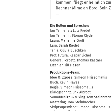
kommen, fliegt er heimlich zu
Rechner Mimo an Bord. Sein Zi
…
Die Rollen und Sprecher:
Jan Tenner sr.: Lutz Riedel
Jan Tenner jr.: Florian Clyde
Laura: Marianne Groß
Lara: Sarah Riedel
Tanja: Olivia Büschken
Prof. Futura: Kaspar Eichel
General Forbett: Thomas Kästner
Erzähler: Till Hagen
Produktions-Team:
Idee & Exposè: Simeon Hrissomallis
Buch: Kevin Hayes
Regie: Simeon Hrissomallis
Dialogschnitt: Erik Albrodt
Sounddesign & Mixing: Tom Steinbrec
Mastering: Tom Steinbrecher
Skriptsupervisor: Simeon Hrissomallis