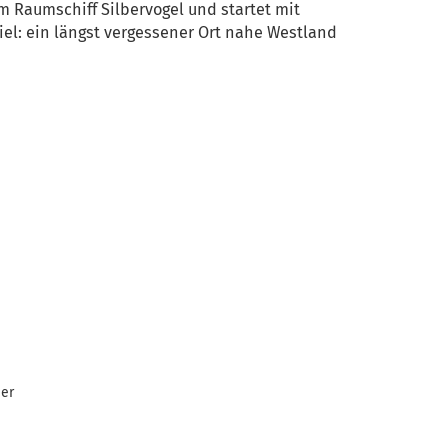
m Raumschiff Silbervogel und startet mit
el: ein längst vergessener Ort nahe Westland
her