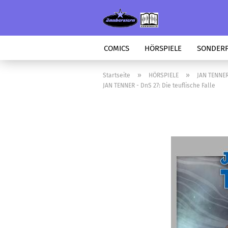
COMICS
HÖRSPIELE
SONDER
»
»
Startseite
HÖRSPIELE
JAN TENNE
JAN TENNER - DnS 27: Die teuflische Falle