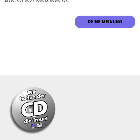
Erste, der das Produkt bewertet.
DEINE MEINUNG