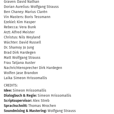
Graven: David Nathan
Dorian Aurelius: Wolfgang Strauss
Ben Chaney: Marius Clarén
Vin Masters: Boris Tessmann
Ezekiel: Kim Hasper
Rebecca: Vera Bunk
Arzt: Alfred Meister
Christus: Nils Weyland
Wächter: David Russell
Dr. Shamoy Jo Jung
Brad Dirk Hardegen
Matt Wolfgang Strauss
Frau Tatjana Auster
Nachrichtensprecher Dirk Hardegen
Wolfen Jase Brandon
Laika Simeon Hrissomallis
CREDITS:
Idee:
Simeon Hrissomallis
Dialogbuch & Regie:
Simeon Hrissomallis
Scriptsupervisor:
Alex Streb
Sprachschnitt:
Thomas Mrochen
Soundmixing & Mastering:
Wolfgang Strauss