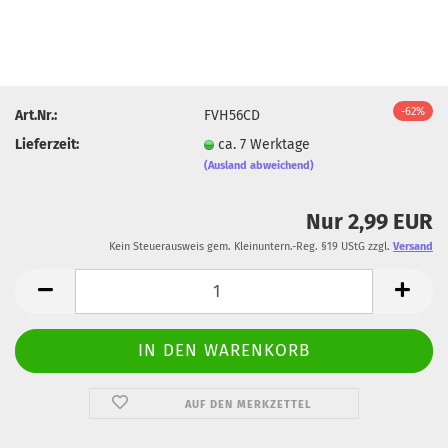
-62%
Art.Nr.:
FVH56CD
Lieferzeit:
ca. 7 Werktage
(Ausland abweichend)
Nur 2,99 EUR
Kein Steuerausweis gem. Kleinuntern.-Reg. §19 UStG zzgl.
Versand
AUF DEN MERKZETTEL