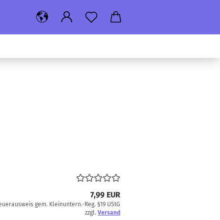
7,99 EUR
euerausweis gem. Kleinuntern.-Reg. §19 UStG
zzgl.
Versand