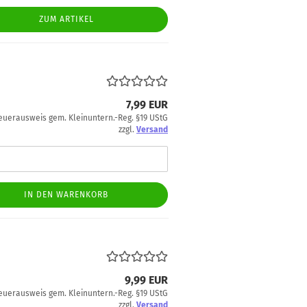
ZUM ARTIKEL
7,99 EUR
euerausweis gem. Kleinuntern.-Reg. §19 UStG
zzgl.
Versand
IN DEN WARENKORB
9,99 EUR
euerausweis gem. Kleinuntern.-Reg. §19 UStG
zzgl.
Versand