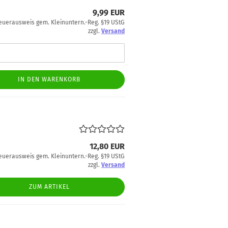
9,99 EUR
euerausweis gem. Kleinuntern.-Reg. §19 UStG
zzgl.
Versand
IN DEN WARENKORB
12,80 EUR
euerausweis gem. Kleinuntern.-Reg. §19 UStG
zzgl.
Versand
ZUM ARTIKEL