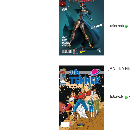
Lieferzeit:
c
JAN TEN­NE
Lieferzeit:
c