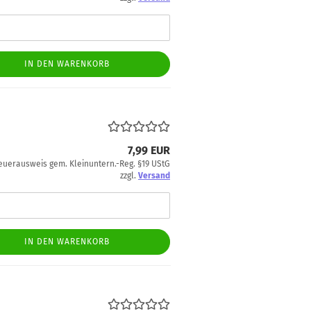
IN DEN WARENKORB
7,99 EUR
euerausweis gem. Kleinuntern.-Reg. §19 UStG
zzgl.
Versand
IN DEN WARENKORB